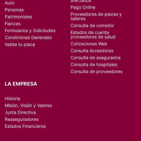
afectados
Auto
Pago Online
Personas
Proveedores de piezas y
Patrimoniales
talleres
Fianzas
Consulta de corredor
Formularios y Solicitudes
Estados de cuenta
proveedores de salud
Condiciones Generales
Cotizaciones Web
Valida tu placa
Consulta Acreedores
Consulta de asegurados
Consulta de hospitales
Consulta de proveedores
LA EMPRESA
Historia
Misión, Visión y Valores
Junta Directiva
Reaseguradores
Estados Financieros